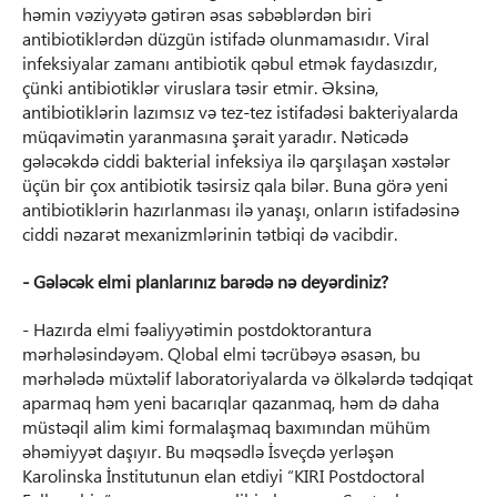
həmin vəziyyətə gətirən əsas səbəblərdən biri
antibiotiklərdən düzgün istifadə olunmamasıdır. Viral
infeksiyalar zamanı antibiotik qəbul etmək faydasızdır,
çünki antibiotiklər viruslara təsir etmir. Əksinə,
antibiotiklərin lazımsız və tez-tez istifadəsi bakteriyalarda
müqavimətin yaranmasına şərait yaradır. Nəticədə
gələcəkdə ciddi bakterial infeksiya ilə qarşılaşan xəstələr
üçün bir çox antibiotik təsirsiz qala bilər. Buna görə yeni
antibiotiklərin hazırlanması ilə yanaşı, onların istifadəsinə
ciddi nəzarət mexanizmlərinin tətbiqi də vacibdir.
- Gələcək elmi planlarınız barədə nə deyərdiniz?
- Hazırda elmi fəaliyyətimin postdoktorantura
mərhələsindəyəm. Qlobal elmi təcrübəyə əsasən, bu
mərhələdə müxtəlif laboratoriyalarda və ölkələrdə tədqiqat
aparmaq həm yeni bacarıqlar qazanmaq, həm də daha
müstəqil alim kimi formalaşmaq baxımından mühüm
əhəmiyyət daşıyır. Bu məqsədlə İsveçdə yerləşən
Karolinska İnstitutunun elan etdiyi “KIRI Postdoctoral