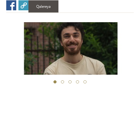
Qalereya