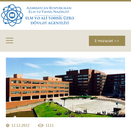
E-müraciət >>
12.12.2022
1111